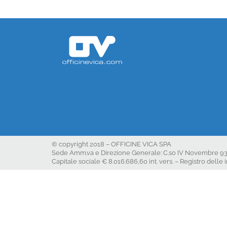
© copyright 2018 – OFFICINE VICA SPA
Sede Amm.va e Direzione Generale: C.so IV Novembre 93 10098
Capitale sociale € 8.016.686,60 int. vers. – Registro del