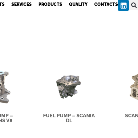
TS
SERVICES
PRODUCTS
QUALITY
CONTACTS
UMP –
FUEL PUMP – SCANIA
SCAN
NS V8
DL