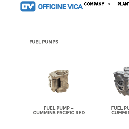
COMPANY
PLAN
FUEL PUMPS
FUEL PUMP –
FUEL P
CUMMINS PACIFIC RED
CUMMI