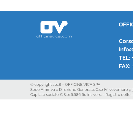
OFFI
Corso
info@
TEL: 
FAX: 
© copyright 2018 – OFFICINE VICA SPA
Sede Amm.va e Direzione Generale: C.so IV Novembre 93 10098
Capitale sociale € 8.016.686,60 int. vers. – Registro del