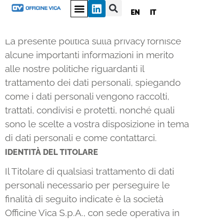
PRIVACY POLICY
EN
IT
La presente politica sulla privacy fornisce
alcune importanti informazioni in merito
alle nostre politiche riguardanti il
trattamento dei dati personali, spiegando
come i dati personali vengono raccolti,
trattati, condivisi e protetti, nonché quali
sono le scelte a vostra disposizione in tema
di dati personali e come contattarci.
IDENTITÀ DEL TITOLARE
Il Titolare di qualsiasi trattamento di dati
personali necessario per perseguire le
finalità di seguito indicate è la società
Officine Vica S.p.A., con sede operativa in