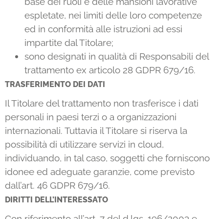
base dei ruoli e delle mansioni lavorative
espletate, nei limiti delle loro competenze
ed in conformità alle istruzioni ad essi
impartite dal Titolare;
sono designati in qualità di Responsabili del
trattamento ex articolo 28 GDPR 679/16.
TRASFERIMENTO DEI DATI
Il Titolare del trattamento non trasferisce i dati
personali in paesi terzi o a organizzazioni
internazionali. Tuttavia il Titolare si riserva la
possibilità di utilizzare servizi in cloud,
individuando, in tal caso, soggetti che forniscono
idonee ed adeguate garanzie, come previsto
dall’art. 46 GDPR 679/16.
DIRITTI DELL’INTERESSATO
Con riferimento all’art. 7 del d.lgs. 196/2003 e