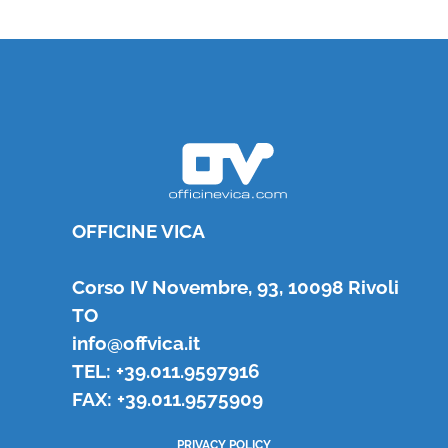
OFFICINE VICA
Corso IV Novembre, 93, 10098 Rivoli
TO
info@offvica.it
TEL: +39.011.9597916
FAX: +39.011.9575909
PRIVACY POLICY